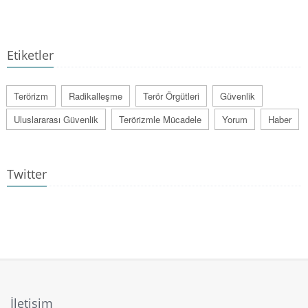
Etiketler
Terörizm
Radikalleşme
Terör Örgütleri
Güvenlik
Uluslararası Güvenlik
Terörizmle Mücadele
Yorum
Haber
Twitter
İletişim