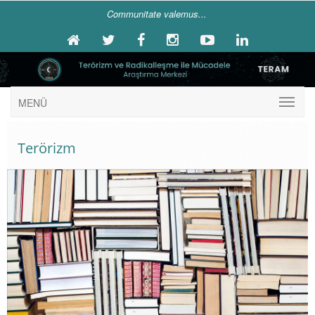
Communitate valemus...
MENÜ
Terörizm