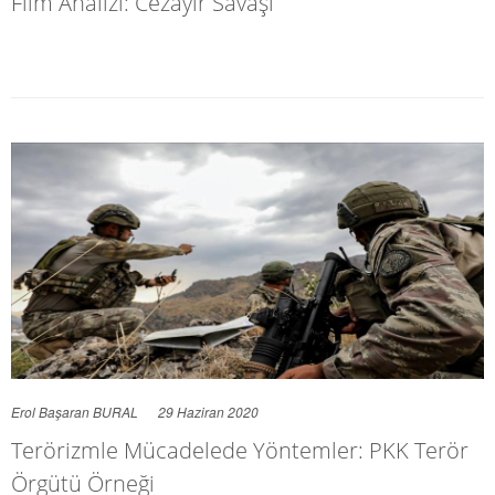
Film Analizi: Cezayir Savaşı
Erol Başaran BURAL
29 Haziran 2020
Terörizmle Mücadelede Yöntemler: PKK Terör
Örgütü Örneği