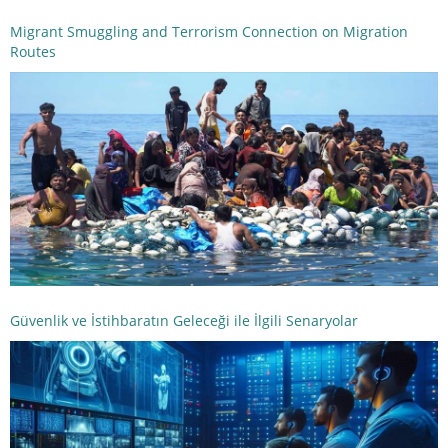
Migrant Smuggling and Terrorism Connection on Migration
Routes
Güvenlik ve İstihbaratın Geleceği ile İlgili Senaryolar