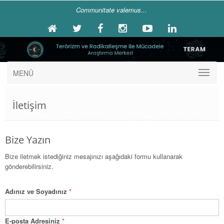
Communitate valemus...
MENÜ
İletişim
Bize Yazın
Bize iletmek istediğiniz mesajınızı aşağıdaki formu kullanarak
gönderebilirsiniz.
Adınız ve Soyadınız
*
E-posta Adresiniz
*