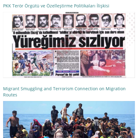
PKK Terör Örgütü ve Özelleştirme Politikaları İlişkisi
Migrant Smuggling and Terrorism Connection on Migration
Routes