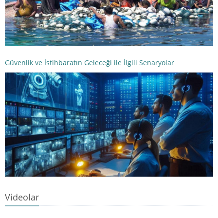
Güvenlik ve İstihbaratın Geleceği ile İlgili Senaryolar
Videolar