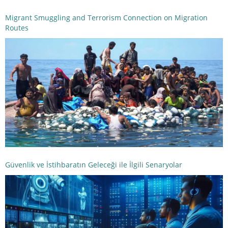
Migrant Smuggling and Terrorism Connection on Migration
Routes
Güvenlik ve İstihbaratın Geleceği ile İlgili Senaryolar