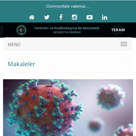
Communitate valemus...
MENÜ
Makaleler