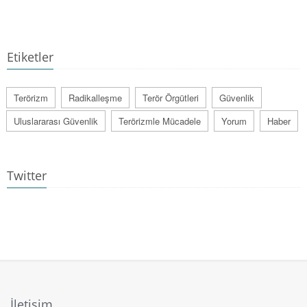
Etiketler
Terörizm
Radikalleşme
Terör Örgütleri
Güvenlik
Uluslararası Güvenlik
Terörizmle Mücadele
Yorum
Haber
Twitter
İletişim