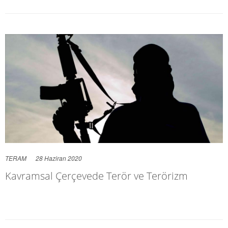
TERAM
28 Haziran 2020
Kavramsal Çerçevede ​​​​​​​Terör ve Terörizm