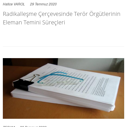
Hatice VAROL
29 Temmuz 2020
Radikalleşme Çerçevesinde Terör Örgütlerinin
Eleman Temini Süreçleri