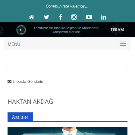
Communitate valemus...
MENÜ
E-posta Gönderin
HAKTAN AKDAĞ
Analizler