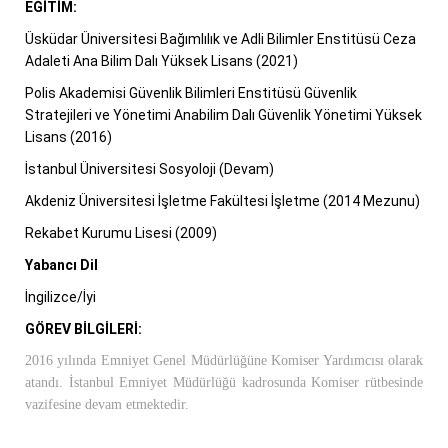
EĞİTİM:
Üsküdar Üniversitesi Bağımlılık ve Adli Bilimler Enstitüsü Ceza
Adaleti Ana Bilim Dalı Yüksek Lisans (2021)
Polis Akademisi Güvenlik Bilimleri Enstitüsü Güvenlik
Stratejileri ve Yönetimi Anabilim Dalı Güvenlik Yönetimi Yüksek
Lisans (2016)
İstanbul Üniversitesi Sosyoloji (Devam)
Akdeniz Üniversitesi İşletme Fakültesi İşletme (2014 Mezunu)
Rekabet Kurumu Lisesi (2009)
Yabancı Dil
İngilizce/İyi
GÖREV BİLGİLERİ:
2016 yılında Emniyet Genel Müdürlüğüne Komiser Yardımcısı olarak
atandı. İstanbul Emniyet Müdürlüğü kadrosunda Komiser rütbesinde
vazifesine devam etmektedir.