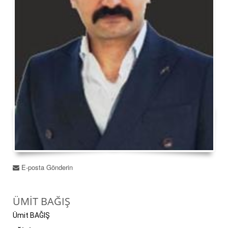
E-posta Gönderin
ÜMIT BAĞIŞ
Ümit BAĞIŞ