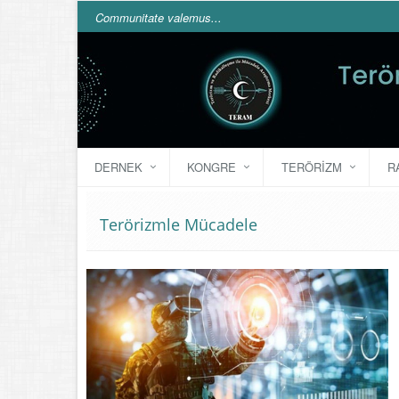
Communitate valemus...
DERNEK
KONGRE
TERÖRIZM
R
Terörizmle Mücadele