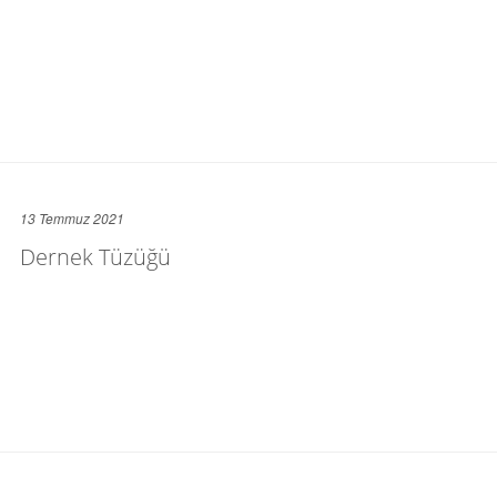
13 Temmuz 2021
Dernek Tüzüğü