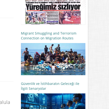
Migrant Smuggling and Terrorism
Connection on Migration Routes
Güvenlik ve İstihbaratın Geleceği ile
İlgili Senaryolar
alula