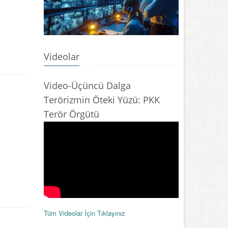
Videolar
Video-Üçüncü Dalga
Terörizmin Öteki Yüzü: PKK
Terör Örgütü
Tüm Videolar İçin Tıklayınız