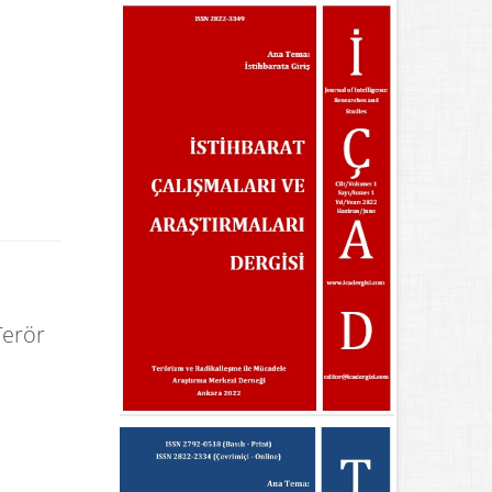
Terör