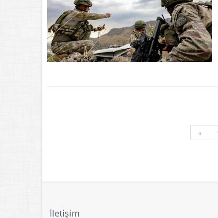
«
İletişim