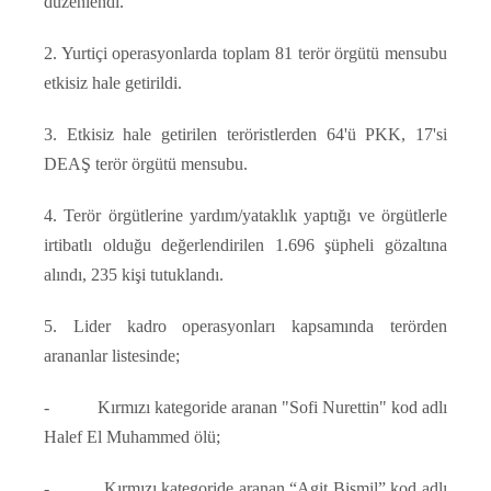
düzenlendi.
2. Yurtiçi operasyonlarda toplam 81 terör örgütü mensubu
etkisiz hale getirildi.
3. Etkisiz hale getirilen teröristlerden 64'ü PKK, 17'si
DEAŞ terör örgütü mensubu.
4. Terör örgütlerine yardım/yataklık yaptığı ve örgütlerle
irtibatlı olduğu değerlendirilen 1.696 şüpheli gözaltına
alındı, 235 kişi tutuklandı.
5. Lider kadro operasyonları kapsamında terörden
arananlar listesinde;
- Kırmızı kategoride aranan "Sofi Nurettin" kod adlı
Halef El Muhammed ölü;
- Kırmızı kategoride aranan “Agit Bismil” kod adlı