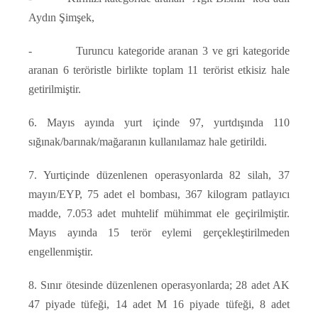
Aydın Şimşek,
- Turuncu kategoride aranan 3 ve gri kategoride
aranan 6 teröristle birlikte toplam 11 terörist etkisiz hale
getirilmiştir.
6. Mayıs ayında yurt içinde 97, yurtdışında 110
sığınak/barınak/mağaranın kullanılamaz hale getirildi.
7. Yurtiçinde düzenlenen operasyonlarda 82 silah, 37
mayın/EYP, 75 adet el bombası, 367 kilogram patlayıcı
madde, 7.053 adet muhtelif mühimmat ele geçirilmiştir.
Mayıs ayında 15 terör eylemi gerçekleştirilmeden
engellenmiştir.
8. Sınır ötesinde düzenlenen operasyonlarda; 28 adet AK
47 piyade tüfeği, 14 adet M 16 piyade tüfeği, 8 adet