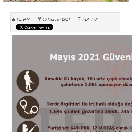
TERAM
05 Haziran 2021
PDF İndir