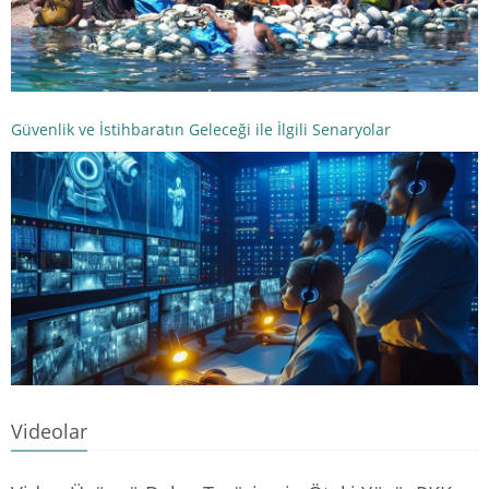
Güvenlik ve İstihbaratın Geleceği ile İlgili Senaryolar
Videolar