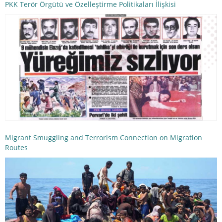
PKK Terör Örgütü ve Özelleştirme Politikaları İlişkisi
Migrant Smuggling and Terrorism Connection on Migration
Routes