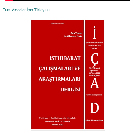
Tüm Videolar İçin Tıklayınız