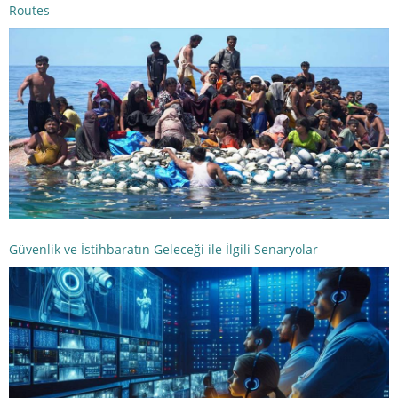
Routes
Güvenlik ve İstihbaratın Geleceği ile İlgili Senaryolar