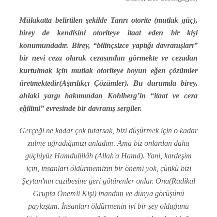
Mülakatta belirtilen şekilde Tanrı otorite (mutlak güç),
birey de kendisini otoriteye itaat eden bir kişi
konumundadır. Birey, “bilinçsizce yaptığı davranışları”
bir nevi ceza olarak cezasından görmekte ve cezadan
kurtulmak için mutlak otoriteye boyun eğen çözümler
üretmektedir(Aşırılıkçı Çözümler). Bu durumda birey,
ahlaki yargı bakımından Kohlberg’in “itaat ve ceza
eğilimi” evresinde bir davranış sergiler.
Gerçeği ne kadar çok tutarsak, bizi düşürmek için o kadar
zulme uğradığımızı anladım. Ama biz onlardan daha
güçlüyüz Hamdulillâh (Allah'a Hamd). Yani, kardeşim
için, insanları öldürmemizin bir önemi yok, çünkü bizi
Şeytan'nın cazibesine geri götürenler onlar. Ona(Radikal
Grupta Önemli Kişi) inandım ve dünya görüşünü
paylaştım. İnsanları öldürmenin iyi bir şey olduğunu