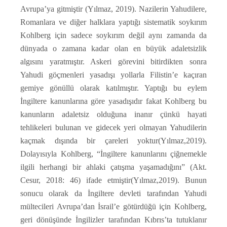
Avrupa’ya gitmiştir (Yılmaz, 2019). Nazilerin Yahudilere,
Romanlara ve diğer halklara yaptığı sistematik soykırım
Kohlberg için sadece soykırım değil aynı zamanda da
dünyada o zamana kadar olan en büyük adaletsizlik
algısını yaratmıştır. Askeri görevini bitirdikten sonra
Yahudi göçmenleri yasadışı yollarla Filistin’e kaçıran
gemiye gönüllü olarak katılmıştır. Yaptığı bu eylem
İngiltere kanunlarına göre yasadışıdır fakat Kohlberg bu
kanunların adaletsiz olduğuna inanır çünkü hayati
tehlikeleri bulunan ve gidecek yeri olmayan Yahudilerin
kaçmak dışında bir çareleri yoktur(Yılmaz,2019).
Dolayısıyla Kohlberg, “İngiltere kanunlarını çiğnemekle
ilgili herhangi bir ahlaki çatışma yaşamadığını” (Akt.
Cesur, 2018: 46) ifade etmiştir(Yılmaz,2019). Bunun
sonucu olarak da İngiltere devleti tarafından Yahudi
mültecileri Avrupa’dan İsrail’e götürdüğü için Kohlberg,
geri dönüşünde İngilizler tarafından Kıbrıs’ta tutuklanır