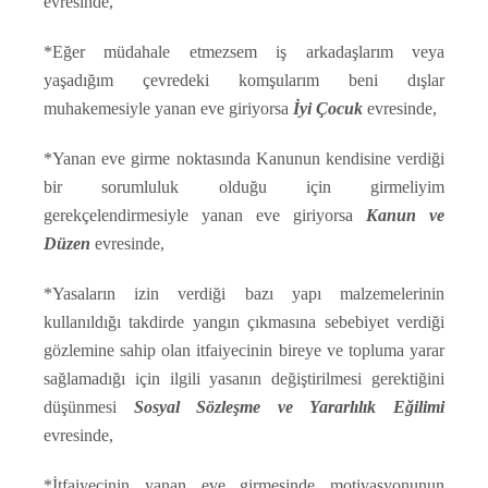
evresinde,
*Eğer müdahale etmezsem iş arkadaşlarım veya
yaşadığım çevredeki komşularım beni dışlar
muhakemesiyle yanan eve giriyorsa
İyi Çocuk
evresinde,
*Yanan eve girme noktasında Kanunun kendisine verdiği
bir sorumluluk olduğu için girmeliyim
gerekçelendirmesiyle yanan eve giriyorsa
Kanun ve
Düzen
evresinde,
*Yasaların izin verdiği bazı yapı malzemelerinin
kullanıldığı takdirde yangın çıkmasına sebebiyet verdiği
gözlemine sahip olan itfaiyecinin bireye ve topluma yarar
sağlamadığı için ilgili yasanın değiştirilmesi gerektiğini
düşünmesi
Sosyal Sözleşme ve Yararlılık Eğilimi
evresinde,
*İtfaiyecinin yanan eve girmesinde motivasyonunun