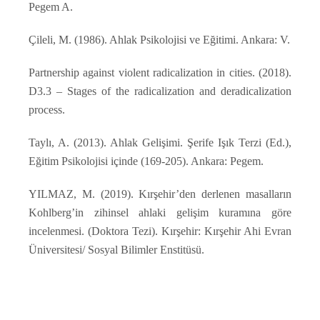
Pegem A.
Çileli, M. (1986). Ahlak Psikolojisi ve Eğitimi. Ankara: V.
Partnership against violent radicalization in cities. (2018).
D3.3 – Stages of the radicalization and deradicalization
process.
Taylı, A. (2013). Ahlak Gelişimi. Şerife Işık Terzi (Ed.),
Eğitim Psikolojisi içinde (169-205). Ankara: Pegem.
YILMAZ, M. (2019). Kırşehir’den derlenen masalların
Kohlberg’in zihinsel ahlaki gelişim kuramına göre
incelenmesi. (Doktora Tezi). Kırşehir: Kırşehir Ahi Evran
Üniversitesi/ Sosyal Bilimler Enstitüsü.