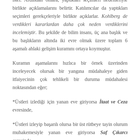
birlikte açıklamalarını belirtir. Katılımcılar da yaptıkları
seçimleri gerekçeleriyle birlikte açıklarlar.
Kohlberg de
verdikleri kararlardan daha çok neden verdiklerini
incelemiştir
. Bu şekilde de bilim insanı, üç ana başlık ve
bu başlıkların altında iki evre olmak üzere toplam 6
aşamalı ahlaki gelişim kuramını ortaya koymuştur.
Kuramın aşamalarını hızlıca bir örnek üzerinden
inceleyecek olursak bir yangına müdahaleye giden
itfaiyecinin çok tehlikeli bir duruma müdahalesi
noktasından eğer;
*Üstleri izlediği için yanan eve giriyorsa
İtaat ve Ceza
evresinde,
*Üstleri izleyip başarılı olursa bir üst rütbeye tayin olurum
muhakemesiyle yanan eve giriyorsa
Saf Çıkarcı