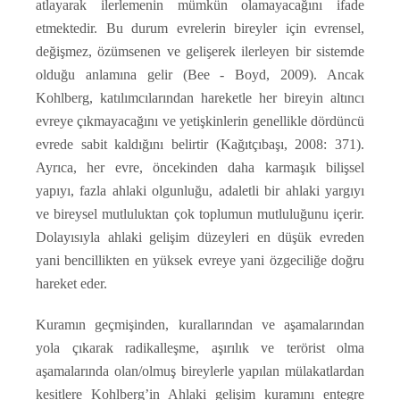
atlayarak ilerlemenin mümkün olamayacağını ifade
etmektedir. Bu durum evrelerin bireyler için evrensel,
değişmez, özümsenen ve gelişerek ilerleyen bir sistemde
olduğu anlamına gelir (Bee - Boyd, 2009). Ancak
Kohlberg, katılımcılarından hareketle her bireyin altıncı
evreye çıkmayacağını ve yetişkinlerin genellikle dördüncü
evrede sabit kaldığını belirtir (Kağıtçıbaşı, 2008: 371).
Ayrıca, her evre, öncekinden daha karmaşık bilişsel
yapıyı, fazla ahlaki olgunluğu, adaletli bir ahlaki yargıyı
ve bireysel mutluluktan çok toplumun mutluluğunu içerir.
Dolayısıyla ahlaki gelişim düzeyleri en düşük evreden
yani bencillikten en yüksek evreye yani özgeciliğe doğru
hareket eder.
Kuramın geçmişinden, kurallarından ve aşamalarından
yola çıkarak radikalleşme, aşırılık ve terörist olma
aşamalarında olan/olmuş bireylerle yapılan mülakatlardan
kesitlere Kohlberg’in Ahlaki gelişim kuramını entegre