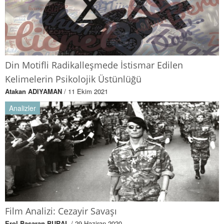
Din Motifli Radikalleşmede İstismar Edilen
Kelimelerin Psikolojik Üstünlüğü
Atakan ADIYAMAN
/ 11 Ekim 2021
Analizler
Film Analizi: Cezayir Savaşı
Erol Başaran BURAL
/ 29 Haziran 2020