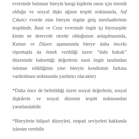
evresinde bulunan bireyin hangi kişilerin onun için önemli
olduğu ve sosyal ilişki ağının tespiti noktasında,
Saf
Çıkarcı
evrede olan bireyin örgüte giriş menfaatlerinin
tespitinde,
İtaat ve Ceza
evresinde örgüt içi hiyerarşide
kimin ne derecede otorite olduğunun anlaşılmasında,
Kanun ve Düzen
aşamasında bireye daha önceki
röportajda da örnek verildiği üzere “ilahi hukuk”
düzeninde bahsettiği değerlerin nasıl örgüt tarafından
istismar edildiğinin yine bireyin kendisinin farkına
vardırılması noktasında yardımcı olacaktır)
*Daha önce de belirtildiği üzere sosyal değerlerin, sosyal
ilişkilerin ve sosyal düzenin tespiti noktasından
yararlanılabilir.
*Bireylerin bilişsel düzeyleri, empati seviyeleri hakkında
izlenim verebilir