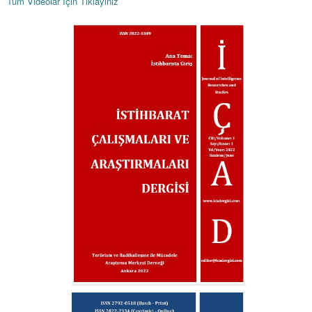
Tüm Videolar İçin Tıklayınız