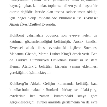
kaynağı; çıkar, kanunlar, toplumsal düzen ya da başka bir
otorite değildir. İçeride olan insana sadece insan olduğu
için değer verip müdahalede bulunması ise
Evrensel
Ahlak İlkesi Eğilimi
Evresidir.
Kohlberg çalışmaları boyunca son evreye gelen bir
katılımcı gözlemlemediğini belirtmiştir. Ancak kendisi,
Evrensel ahlak ilkesi evresindeki kişilere Socrates,
Mahatma Ghandi, Martin Luther King’i örnek verir. Ben
de Türkiye Cumhuriyeti Devletinin kurucusu Mustafa
Kemal Atatürk’ü belirtilen kişilerin yanına eklenmesi
gerektiğini düşünmekteyim.
Kohlberg’in Ahlaki Gelişim kuramında belirttiği bazı
kurallar bulunmaktadır. Bunlardan birkaçı ise, ahlaki yargı
evrelerinin her zaman kuramındaki sıraya göre
gerçekleşeceğini, evreler arasında gerilemenin ya da evre