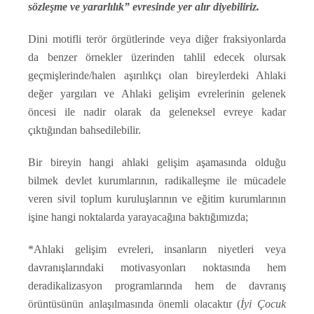
sözleşme ve yararlılık” evresinde yer alır diyebiliriz.
Dini motifli terör örgütlerinde veya diğer fraksiyonlarda
da benzer örnekler üzerinden tahlil edecek olursak
geçmişlerinde/halen aşırılıkçı olan bireylerdeki Ahlaki
değer yargıları ve Ahlaki gelişim evrelerinin gelenek
öncesi ile nadir olarak da geleneksel evreye kadar
çıktığından bahsedilebilir.
Bir bireyin hangi ahlaki gelişim aşamasında olduğu
bilmek devlet kurumlarının, radikalleşme ile mücadele
veren sivil toplum kuruluşlarının ve eğitim kurumlarının
işine hangi noktalarda yarayacağına baktığımızda;
*Ahlaki gelişim evreleri, insanların niyetleri veya
davranışlarındaki motivasyonları noktasında hem
deradikalizasyon programlarında hem de davranış
örüntüsünün anlaşılmasında önemli olacaktır (
İyi Çocuk