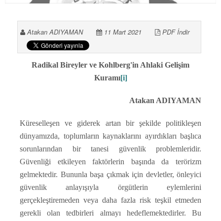
Atakan ADIYAMAN
11 Mart 2021
PDF İndir
Radikal Bireyler ve Kohlberg'in Ahlaki Gelişim
Kuramı
[i]
Atakan ADIYAMAN
Küreselleşen ve giderek artan bir şekilde politikleşen
dünyamızda, toplumların kaynaklarını ayırdıkları başlıca
sorunlarından bir tanesi güvenlik problemleridir.
Güvenliği etkileyen faktörlerin başında da terörizm
gelmektedir. Bununla başa çıkmak için devletler, önleyici
güvenlik anlayışıyla örgütlerin eylemlerini
gerçekleştiremeden veya daha fazla risk teşkil etmeden
gerekli olan tedbirleri almayı hedeflemektedirler. Bu