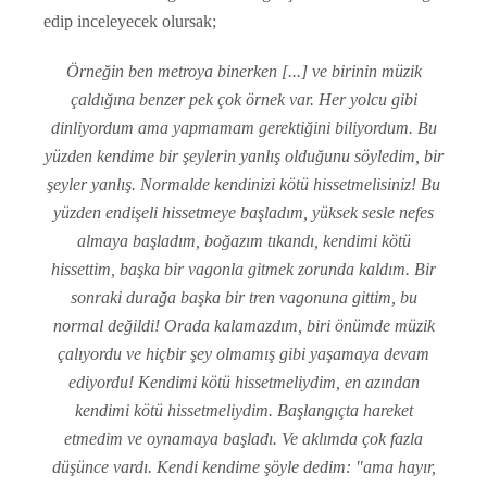
edip inceleyecek olursak;
Örneğin ben metroya binerken [...] ve birinin müzik
çaldığına benzer pek çok örnek var. Her yolcu gibi
dinliyordum ama yapmamam gerektiğini biliyordum. Bu
yüzden kendime bir şeylerin yanlış olduğunu söyledim, bir
şeyler yanlış. Normalde kendinizi kötü hissetmelisiniz! Bu
yüzden endişeli hissetmeye başladım, yüksek sesle nefes
almaya başladım, boğazım tıkandı, kendimi kötü
hissettim, başka bir vagonla gitmek zorunda kaldım. Bir
sonraki durağa başka bir tren vagonuna gittim, bu
normal değildi! Orada kalamazdım, biri önümde müzik
çalıyordu ve hiçbir şey olmamış gibi yaşamaya devam
ediyordu! Kendimi kötü hissetmeliydim, en azından
kendimi kötü hissetmeliydim. Başlangıçta hareket
etmedim ve oynamaya başladı. Ve aklımda çok fazla
düşünce vardı. Kendi kendime şöyle dedim: "ama hayır,