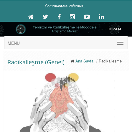
Communitate valemus...
MENÜ
Radikalleşme (Genel)
Ana Sayfa
/ Radikalleşme