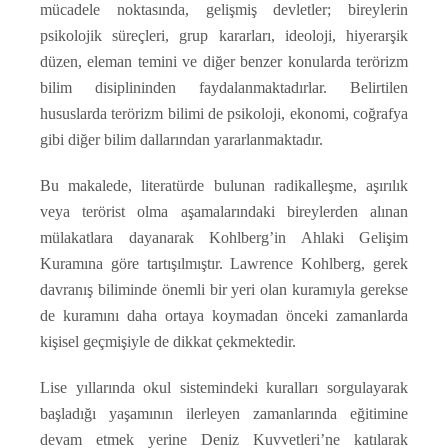
mücadele noktasında, gelişmiş devletler; bireylerin
psikolojik süreçleri, grup kararları, ideoloji, hiyerarşik
düzen, eleman temini ve diğer benzer konularda terörizm
bilim disiplininden faydalanmaktadırlar. Belirtilen
hususlarda terörizm bilimi de psikoloji, ekonomi, coğrafya
gibi diğer bilim dallarından yararlanmaktadır.
Bu makalede, literatürde bulunan radikalleşme, aşırılık
veya terörist olma aşamalarındaki bireylerden alınan
mülakatlara dayanarak Kohlberg’in Ahlaki Gelişim
Kuramına göre tartışılmıştır. Lawrence Kohlberg, gerek
davranış biliminde önemli bir yeri olan kuramıyla gerekse
de kuramını daha ortaya koymadan önceki zamanlarda
kişisel geçmişiyle de dikkat çekmektedir.
Lise yıllarında okul sistemindeki kuralları sorgulayarak
başladığı yaşamının ilerleyen zamanlarında eğitimine
devam etmek yerine Deniz Kuvvetleri’ne katılarak