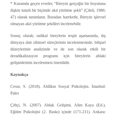
* Kuramda geçen evreler, “Bireyin gerçeğin bir boyutuna
ilişkin tutarlı bir biçimde akıl yürütme şekli” (Çileli, 1986:
47) olarak tanımlanır. Buradan hareketle, Bireyin işlevsel
olmayan akıl yürütme şekilleri incelenebilir.
Sonuç olarak; radikal bireylerin tespit aşamasında, dış
dünyaya dair zihinsel süreçlerinin incelenmesinde, bilişsel
düzeylerinin analizinde ve de son olarak etkili bir
deradikalizasyon programı için bireylerin ahlaki
gelişimlerinin incelenmesi önemlidir.
Kaynakça
Cesur, S. (2018). Ahlâkın Sosyal Psikolojisi. İstanbul:
Pales
Çiftçi, N. (2007). Ahlak Gelişimi. Alim Kaya (Ed.),
Eğitim Psikolojisi (2. Baskı) içinde (171-211). Ankara: