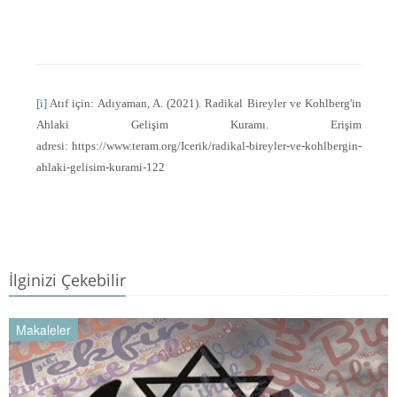
[i]
Atıf için: Adıyaman, A. (2021). Radikal Bireyler ve Kohlberg'in
Ahlaki Gelişim Kuramı. Erişim
adresi: https://www.teram.org/Icerik/radikal-bireyler-ve-kohlbergin-
ahlaki-gelisim-kurami-122
İlginizi Çekebilir
Makaleler