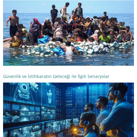
Güvenlik ve İstihbaratın Geleceği ile İlgili Senaryolar