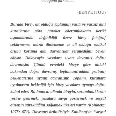
olduğunu fark ettim.
(BENYETTOU)
Burada birey, ait olduğu toplumun yazılı ve yazısız dini
kurallarına göre hareket eder(mülakatın ileriki
aşamalarında değinildiği üzere birey fotoğraf
çektirmeme, müzik dinlememe ve ait olduğu radikal
grubu koruma gibi davranışlar sergilediğini beyan
ediyor. Dolayısıyla yasalara uyan davranış doğru
davranıştır. Çünkü evredeki bireye göre ahlaki
bakımdan doğru davranış, toplumun(radikal grubun)
beklentilerine uygun davranıştır. Toplum, kurallara
uyulmasını beklediği için birey yasalara uymayı doğru
kabul eder. Bu inancın altında bireyin, sorumluluklarını
yerine getirmek, yasalara saygı göstermek ve sosyal
düzenin sürekliliğini sağlamak ilkeleri vardır (Kohlberg,
1975: 671). Davranış örüntüsüyle Kohlberg’in “sosyal