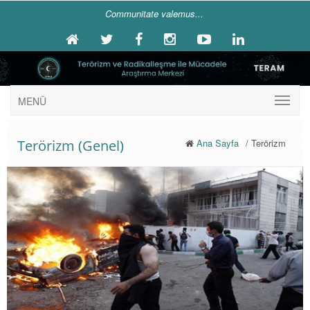
Communitate valemus...
MENÜ
Terörizm (Genel)
Ana Sayfa
/ Terörizm