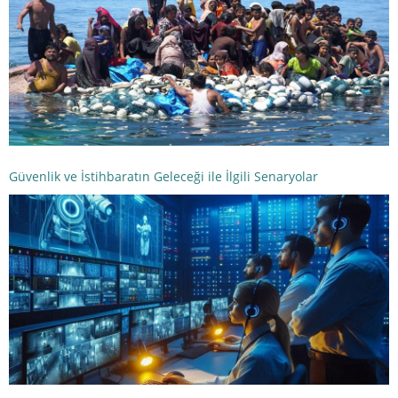
Güvenlik ve İstihbaratın Geleceği ile İlgili Senaryolar