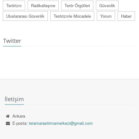
Terörizm
Radikalleşme
Terör Örgütleri
Güvenlik
Uluslararası Güvenlik
Terörizmle Mücadele
Yorum
Haber
Twitter
İletişim
Ankara
E-posta:
teramarastirmamerkezi@gmail.com