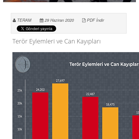
TERAM
29 Haziran 2020
PDF İndir
Terör Eylemleri ve Can Kayıpları