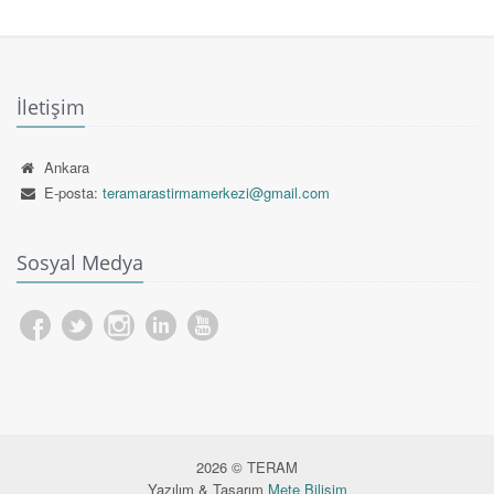
İletişim
Ankara
E-posta:
teramarastirmamerkezi@gmail.com
Sosyal Medya
2026 © TERAM
Yazılım & Tasarım
Mete Bilişim