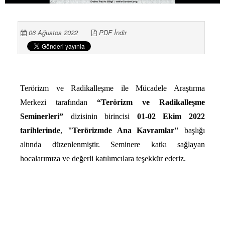
06 Ağustos 2022
PDF İndir
Terörizm ve Radikalleşme ile Mücadele Araştırma
Merkezi tarafından
“Terörizm ve Radikalleşme
Seminerleri”
dizisinin birincisi
01-02 Ekim 2022
tarihlerinde
,
"Terörizmde Ana Kavramlar"
başlığı
altında düzenlenmiştir. Seminere katkı sağlayan
hocalarımıza ve değerli katılımcılara teşekkür ederiz.