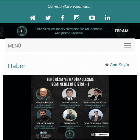
Communitate valemus...
MENÜ
Haber
Ana Sayfa