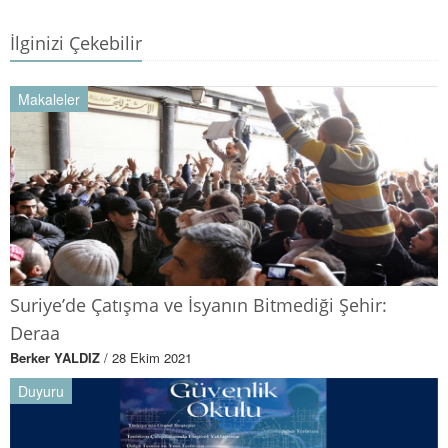
İlginizi Çekebilir
Makaleler
Suriye’de Çatışma ve İsyanın Bitmediği Şehir:
Deraa
Berker YALDIZ
/ 28 Ekim 2021
Duyuru