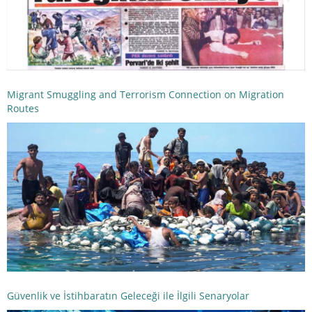
Migrant Smuggling and Terrorism Connection on Migration
Routes
Güvenlik ve İstihbaratın Geleceği ile İlgili Senaryolar