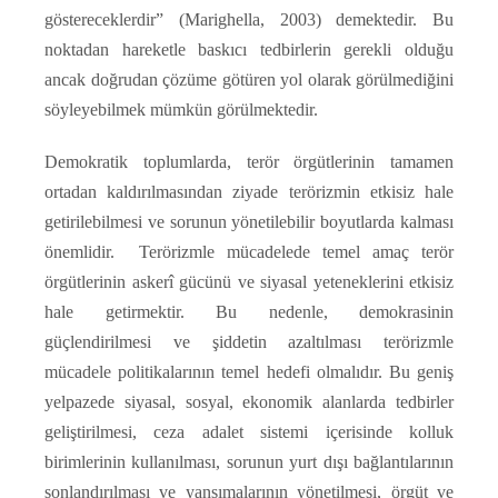
göstereceklerdir” (Marighella, 2003) demektedir. Bu
noktadan hareketle baskıcı tedbirlerin gerekli olduğu
ancak doğrudan çözüme götüren yol olarak görülmediğini
söyleyebilmek mümkün görülmektedir.
Demokratik toplumlarda, terör örgütlerinin tamamen
ortadan kaldırılmasından ziyade terörizmin etkisiz hale
getirilebilmesi ve sorunun yönetilebilir boyutlarda kalması
önemlidir. Terörizmle mücadelede temel amaç terör
örgütlerinin askerî gücünü ve siyasal yeteneklerini etkisiz
hale getirmektir. Bu nedenle, demokrasinin
güçlendirilmesi ve şiddetin azaltılması terörizmle
mücadele politikalarının temel hedefi olmalıdır. Bu geniş
yelpazede siyasal, sosyal, ekonomik alanlarda tedbirler
geliştirilmesi, ceza adalet sistemi içerisinde kolluk
birimlerinin kullanılması, sorunun yurt dışı bağlantılarının
sonlandırılması ve yansımalarının yönetilmesi, örgüt ve