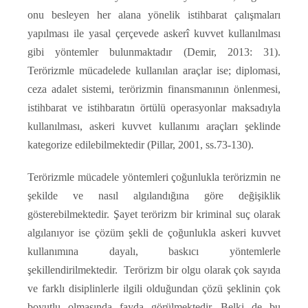
onu besleyen her alana yönelik istihbarat çalışmaları
yapılması ile yasal çerçevede askerî kuvvet kullanılması
gibi yöntemler bulunmaktadır (Demir, 2013: 31).
Terörizmle mücadelede kullanılan araçlar ise; diplomasi,
ceza adalet sistemi, terörizmin finansmanının önlenmesi,
istihbarat ve istihbaratın örtülü operasyonlar maksadıyla
kullanılması, askeri kuvvet kullanımı araçları şeklinde
kategorize edilebilmektedir (Pillar, 2001, ss.73-130).
Terörizmle mücadele yöntemleri çoğunlukla terörizmin ne
şekilde ve nasıl algılandığına göre değişiklik
gösterebilmektedir. Şayet terörizm bir kriminal suç olarak
algılanıyor ise çözüm şekli de çoğunlukla askeri kuvvet
kullanımına dayalı, baskıcı yöntemlerle
şekillendirilmektedir. Terörizm bir olgu olarak çok sayıda
ve farklı disiplinlerle ilgili olduğundan çözü şeklinin çok
boyutlu olmasında fayda görülmektedir. Belki de bu