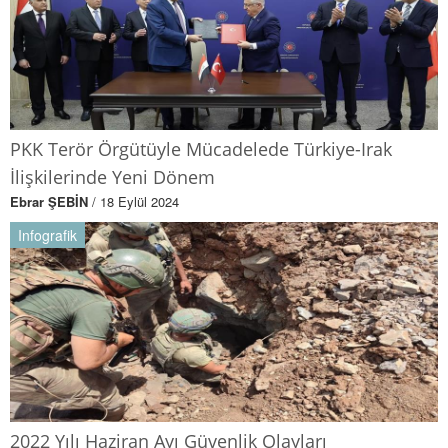
PKK Terör Örgütüyle Mücadelede Türkiye-Irak
İlişkilerinde Yeni Dönem
Ebrar ŞEBİN
/ 18 Eylül 2024
Infografik
2022 Yılı Haziran Ayı Güvenlik Olayları