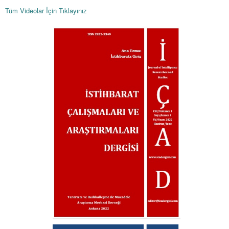
Tüm Videolar İçin Tıklayınız