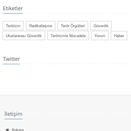
Etiketler
Terörizm
Radikalleşme
Terör Örgütleri
Güvenlik
Uluslararası Güvenlik
Terörizmle Mücadele
Yorum
Haber
Twitter
İletişim
Ankara