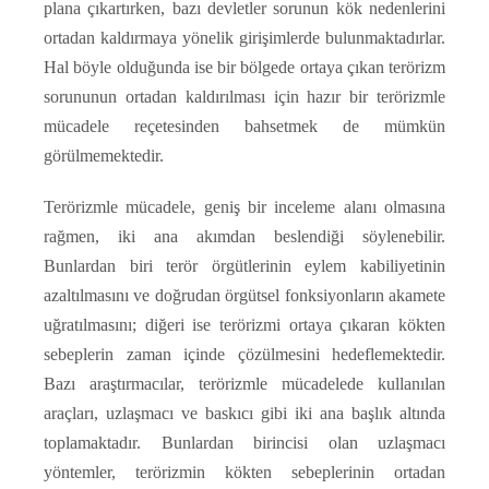
plana çıkartırken, bazı devletler sorunun kök nedenlerini
ortadan kaldırmaya yönelik girişimlerde bulunmaktadırlar.
Hal böyle olduğunda ise bir bölgede ortaya çıkan terörizm
sorununun ortadan kaldırılması için hazır bir terörizmle
mücadele reçetesinden bahsetmek de mümkün
görülmemektedir.
Terörizmle mücadele, geniş bir inceleme alanı olmasına
rağmen, iki ana akımdan beslendiği söylenebilir.
Bunlardan biri terör örgütlerinin eylem kabiliyetinin
azaltılmasını ve doğrudan örgütsel fonksiyonların akamete
uğratılmasını; diğeri ise terörizmi ortaya çıkaran kökten
sebeplerin zaman içinde çözülmesini hedeflemektedir.
Bazı araştırmacılar, terörizmle mücadelede kullanılan
araçları, uzlaşmacı ve baskıcı gibi iki ana başlık altında
toplamaktadır. Bunlardan birincisi olan uzlaşmacı
yöntemler, terörizmin kökten sebeplerinin ortadan