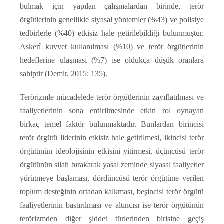
bulmak için yapılan çalışmalardan birinde, terör
örgütlerinin genellikle siyasal yöntemler (%43) ve polisiye
tedbirlerle (%40) etkisiz hale getirilebildiği bulunmuştur.
Askerî kuvvet kullanılması (%10) ve terör örgütlerinin
hedeflerine ulaşması (%7) ise oldukça düşük oranlara
sahiptir (Demir, 2015: 135).
Terörizmle mücadelede terör örgütlerinin zayıflatılması ve
faaliyetlerinin sona erdirilmesinde etkin rol oynayan
birkaç temel faktör bulunmaktadır. Bunlardan birincisi
terör örgütü liderinin etkisiz hale getirilmesi, ikincisi terör
örgütünün ideolojisinin etkisini yitirmesi, üçüncüsü terör
örgütünün silah bırakarak yasal zeminde siyasal faaliyetler
yürütmeye başlaması, dördüncüsü terör örgütüne verilen
toplum desteğinin ortadan kalkması, beşincisi terör örgütü
faaliyetlerinin bastırılması ve altıncısı ise terör örgütünün
terörizmden diğer şiddet türlerinden birisine geçiş