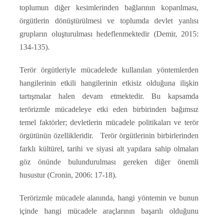
toplumun diğer kesimlerinden bağlarının koparılması,
örgütlerin dönüştürülmesi ve toplumda devlet yanlısı
grupların oluşturulması hedeflenmektedir (Demir, 2015:
134-135).
Terör örgütleriyle mücadelede kullanılan yöntemlerden
hangilerinin etkili hangilerinin etkisiz olduğuna ilişkin
tartışmalar halen devam etmektedir. Bu kapsamda
terörizmle mücadeleye etki eden birbirinden bağımsız
temel faktörler; devletlerin mücadele politikaları ve terör
örgütünün özellikleridir. Terör örgütlerinin birbirlerinden
farklı kültürel, tarihi ve siyasi alt yapılara sahip olmaları
göz önünde bulundurulması gereken diğer önemli
husustur (Cronin, 2006: 17-18).
Terörizmle mücadele alanında, hangi yöntemin ve bunun
içinde hangi mücadele araçlarının başarılı olduğunu