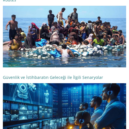
Güvenlik ve İstihbaratın Geleceği ile İlgili Senaryolar