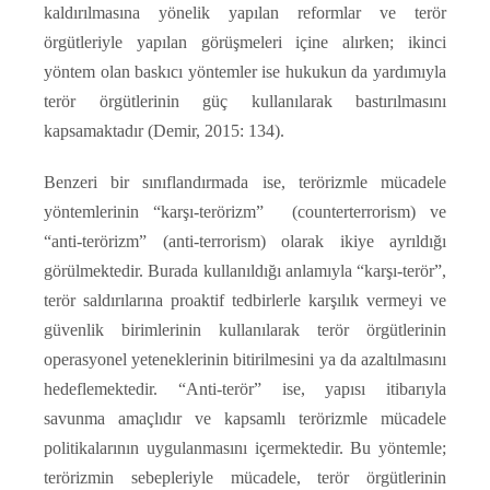
kaldırılmasına yönelik yapılan reformlar ve terör
örgütleriyle yapılan görüşmeleri içine alırken; ikinci
yöntem olan baskıcı yöntemler ise hukukun da yardımıyla
terör örgütlerinin güç kullanılarak bastırılmasını
kapsamaktadır (Demir, 2015: 134).
Benzeri bir sınıflandırmada ise, terörizmle mücadele
yöntemlerinin “karşı-terörizm” (counterterrorism) ve
“anti-terörizm” (anti-terrorism) olarak ikiye ayrıldığı
görülmektedir. Burada kullanıldığı anlamıyla “karşı-terör”,
terör saldırılarına proaktif tedbirlerle karşılık vermeyi ve
güvenlik birimlerinin kullanılarak terör örgütlerinin
operasyonel yeteneklerinin bitirilmesini ya da azaltılmasını
hedeflemektedir. “Anti-terör” ise, yapısı itibarıyla
savunma amaçlıdır ve kapsamlı terörizmle mücadele
politikalarının uygulanmasını içermektedir. Bu yöntemle;
terörizmin sebepleriyle mücadele, terör örgütlerinin