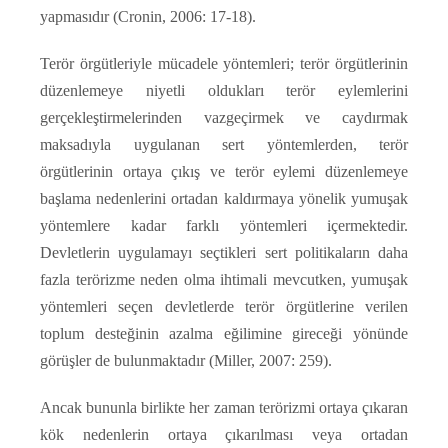
yapmasıdır (Cronin, 2006: 17-18).
Terör örgütleriyle mücadele yöntemleri; terör örgütlerinin
düzenlemeye niyetli oldukları terör eylemlerini
gerçekleştirmelerinden vazgeçirmek ve caydırmak
maksadıyla uygulanan sert yöntemlerden, terör
örgütlerinin ortaya çıkış ve terör eylemi düzenlemeye
başlama nedenlerini ortadan kaldırmaya yönelik yumuşak
yöntemlere kadar farklı yöntemleri içermektedir.
Devletlerin uygulamayı seçtikleri sert politikaların daha
fazla terörizme neden olma ihtimali mevcutken, yumuşak
yöntemleri seçen devletlerde terör örgütlerine verilen
toplum desteğinin azalma eğilimine gireceği yönünde
görüşler de bulunmaktadır (Miller, 2007: 259).
Ancak bununla birlikte her zaman terörizmi ortaya çıkaran
kök nedenlerin ortaya çıkarılması veya ortadan