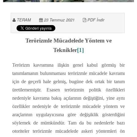
TERAM
23 Temmuz 2021
PDF İndir
Terörizmle Mücadelede Yöntem ve
Teknikler
[1]
Terörizm kavramına ilişkin genel kabul görmüş bir
tanımlamanın bulunmaması terörizmle mücadele kavramı
için de geçerli hale gelmiş, bugüne dek ortak bir tanım
üretilememiştir. Esasen terörizmin politik özellikleri
nedeniyle kavrama bakış açılarının değiştiğini, yine aynı
özellikler nedeniyle de terörizmle mücadele yöntem ve
araçlarının uygulayıcısına göre değişiklik gösterdiğini
söylemek de mümkündür. Tam da bu nedenlerle bazı
otoriteler terörizmle mücadelede askeri yöntemleri ön