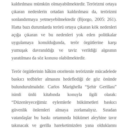
kaldırılması mümkün olmayabilmektedir. Terörizmi ortaya
çıkaran nedenlerin ortadan kaldırılması da, terörizmi
sonlandırmaya yetmeyebilmektedir (Bjorgo, 2005: 261).
Hatta bazı durumlarda terörü ortaya çıkaran kök nedenleri
açığa çıkaran ve bu nedenleri yok eden politikalar
uygulamaya konulduğunda, terör örgütlerine karşı
yumuşak davranıldığı ve taviz verildiği algısının
yaratılması da söz konusu olabilmektedir.
Terör örgütlerinin hâkim otoritenin terörizmle mücadelede
baskıcı tedbirler almasını hedeflediği de göz önünde
bulundurulmalıdır. Carlos Marighella “Şehir Gerillası”
isimli ünlü kitabında konuyla ilgili olarak:
“Düzenleyeceğimiz eylemlerle hükümetleri baskıcı
güvenlik önlemleri almaya zorlamalıyız. Sıradan
vatandaşlar bu baskı ortamında hükümet aleyhine tavır
takınacak ve gerilla hareketimizden yana olduklarını