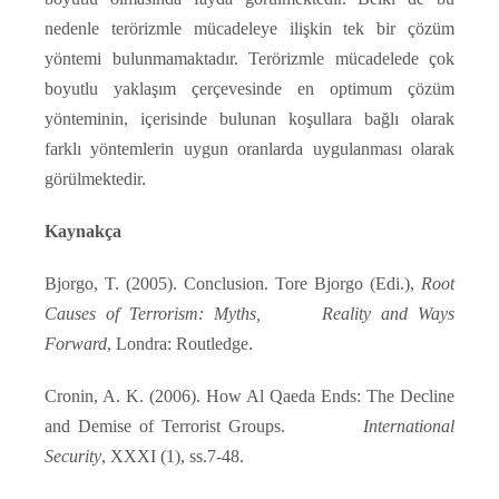
nedenle terörizmle mücadeleye ilişkin tek bir çözüm
yöntemi bulunmamaktadır. Terörizmle mücadelede çok
boyutlu yaklaşım çerçevesinde en optimum çözüm
yönteminin, içerisinde bulunan koşullara bağlı olarak
farklı yöntemlerin uygun oranlarda uygulanması olarak
görülmektedir.
Kaynakça
Bjorgo, T. (2005). Conclusion. Tore Bjorgo (Edi.),
Root
Causes of Terrorism: Myths, Reality and Ways
Forward
, Londra: Routledge.
Cronin, A. K. (2006). How Al Qaeda Ends: The Decline
and Demise of Terrorist Groups.
International
Security
, XXXI (1), ss.7-48.