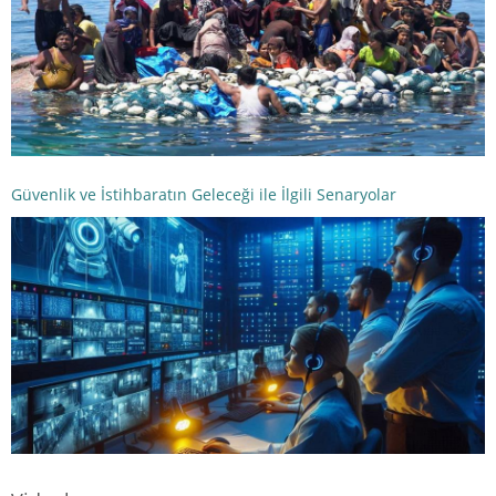
Güvenlik ve İstihbaratın Geleceği ile İlgili Senaryolar