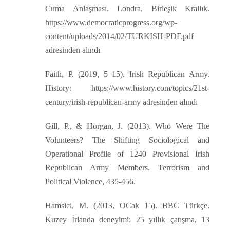
Cuma Anlaşması. Londra, Birleşik Krallık.
https://www.democraticprogress.org/wp-
content/uploads/2014/02/TURKISH-PDF.pdf
adresinden alındı
Faith, P. (2019, 5 15). Irish Republican Army.
History: https://www.history.com/topics/21st-
century/irish-republican-army adresinden alındı
Gill, P., & Horgan, J. (2013). Who Were The
Volunteers? The Shifting Sociological and
Operational Profile of 1240 Provisional Irish
Republican Army Members. Terrorism and
Political Violence, 435-456.
Hamsici, M. (2013, OCak 15). BBC Türkçe.
Kuzey İrlanda deneyimi: 25 yıllık çatışma, 13