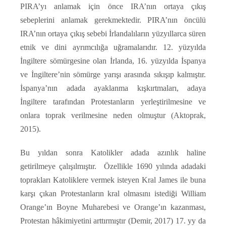
PIRA’yı anlamak için önce IRA’nın ortaya çıkış
sebeplerini anlamak gerekmektedir. PIRA’nın öncülü
IRA’nın ortaya çıkış sebebi İrlandalıların yüzyıllarca süren
etnik ve dini ayrımcılığa uğramalarıdır. 12. yüzyılda
İngiltere sömürgesine olan İrlanda, 16. yüzyılda İspanya
ve İngiltere’nin sömürge yarışı arasında sıkışıp kalmıştır.
İspanya’nın adada ayaklanma kışkırtmaları, adaya
İngiltere tarafından Protestanların yerleştirilmesine ve
onlara toprak verilmesine neden olmuştur (Aktoprak,
2015).
Bu yıldan sonra Katolikler adada azınlık haline
getirilmeye çalışılmıştır. Özellikle 1690 yılında adadaki
toprakları Katoliklere vermek isteyen Kral James ile buna
karşı çıkan Protestanların kral olmasını istediği William
Orange’ın Boyne Muharebesi ve Orange’ın kazanması,
Protestan hâkimiyetini arttırmıştır (Demir, 2017) 17. yy da