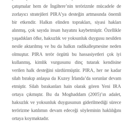
çatışmalar hem de İngiltere’nin terörizmle mücadele de
zorlayıcı stratejileri PIRA’ya desteğin artmasında önemli
bir etkendir. Halkın elinden toprakları, siyasi hakları
alınmış, çok sayıda insan hayatını kaybetmiştir. Özellikle
yaşadıkları öfke, haksızlık ve yoksunluk duygusu nesilden
nesile aktarılmış ve bu da halkın radikalleşmesine neden
olmuştur. PIRA terör örgütü bu hassasiyetleri çok iyi
kullanmış, kimlik vurgusunu dinç tutarak kendisine
verilen halk desteğini sürdürmüştür. PIRA, her ne kadar
silah bırakıp anlaşsa da Kuzey İrlanda’da sorunlar devam
etmiştir. Silah bırakanları hain olarak gören Yeni IRA
ortaya çıkmıştır. Bu da Moghaddam (2005)’ın adalet,
haksızlık ve yoksunluk duygusunun giderilmediği sürece
terörizme katılımın devam edeceği söyleminin haklılığını
ortaya koymaktadır.