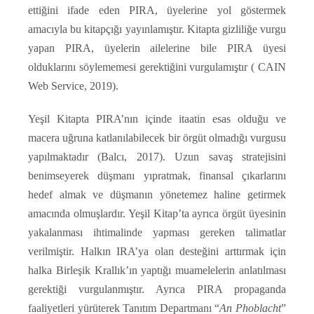
ettiğini ifade eden PIRA, üyelerine yol göstermek
amacıyla bu kitapçığı yayınlamıştır. Kitapta gizliliğe vurgu
yapan PIRA, üyelerin ailelerine bile PIRA üyesi
olduklarını söylememesi gerektiğini vurgulamıştır ( CAIN
Web Service, 2019).
Yeşil Kitapta PIRA’nın içinde itaatin esas olduğu ve
macera uğruna katlanılabilecek bir örgüt olmadığı vurgusu
yapılmaktadır (Balcı, 2017). Uzun savaş stratejisini
benimseyerek düşmanı yıpratmak, finansal çıkarlarını
hedef almak ve düşmanın yönetemez haline getirmek
amacında olmuşlardır. Yeşil Kitap’ta ayrıca örgüt üyesinin
yakalanması ihtimalinde yapması gereken talimatlar
verilmiştir. Halkın IRA’ya olan desteğini arttırmak için
halka Birleşik Krallık’ın yaptığı muamelelerin anlatılması
gerektiği vurgulanmıştır. Ayrıca PIRA propaganda
faaliyetleri yürüterek Tanıtım Departmanı “
An Phoblacht
”