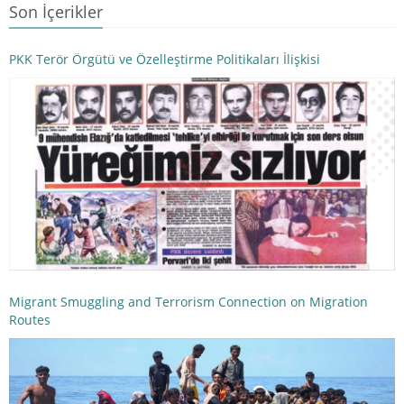
Son İçerikler
PKK Terör Örgütü ve Özelleştirme Politikaları İlişkisi
Migrant Smuggling and Terrorism Connection on Migration
Routes