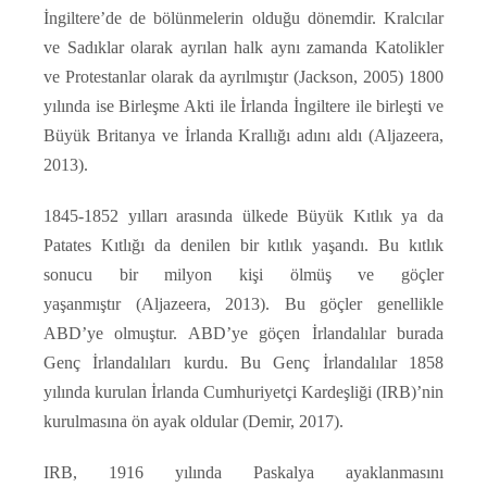
İngiltere’de de bölünmelerin olduğu dönemdir. Kralcılar
ve Sadıklar olarak ayrılan halk aynı zamanda Katolikler
ve Protestanlar olarak da ayrılmıştır (Jackson, 2005) 1800
yılında ise Birleşme Akti ile İrlanda İngiltere ile birleşti ve
Büyük Britanya ve İrlanda Krallığı adını aldı (Aljazeera,
2013).
1845-1852 yılları arasında ülkede Büyük Kıtlık ya da
Patates Kıtlığı da denilen bir kıtlık yaşandı. Bu kıtlık
sonucu bir milyon kişi ölmüş ve göçler
yaşanmıştır (Aljazeera, 2013). Bu göçler genellikle
ABD’ye olmuştur. ABD’ye göçen İrlandalılar burada
Genç İrlandalıları kurdu. Bu Genç İrlandalılar 1858
yılında kurulan İrlanda Cumhuriyetçi Kardeşliği (IRB)’nin
kurulmasına ön ayak oldular (Demir, 2017).
IRB, 1916 yılında Paskalya ayaklanmasını