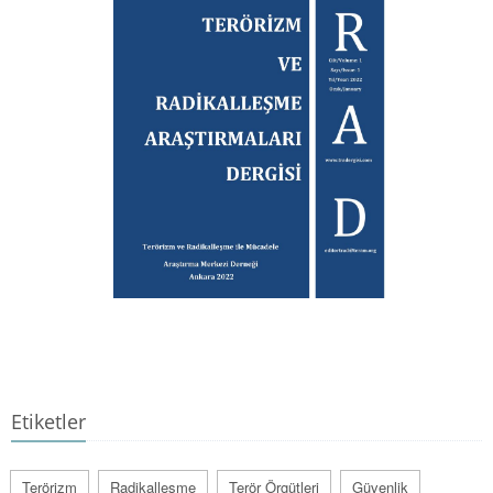
Etiketler
Terörizm
Radikalleşme
Terör Örgütleri
Güvenlik