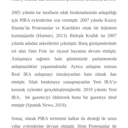
2005 yılında ise tarafların silah bırakmalarında anlaşıldığı
için PIRA eylemlerine son vermiştir. 2007 yılında Kuzey
İrlanda’da Protestanlar ve Katolikler ortak bir hükümet
kurmuşlardır (Hamsici, 2013). Birleşik Krallık ise 2007
yılında adadan askerilerini çekmiştir. Barış görüşmelerinde
rol alan Sinn Fein ise siyasal hayatına devam etmiştir.
Anlaşmaya rağmen hala günümüzde parlamentoda
anlaşmazlıklar yaşanmaktadır. Ayrıca anlaşma sonrası
Real IRA anlaşmayı imzalayanları hain olarak ilan
etmiştir. Silah bırakmaya yanaşmayanlar Yeni IRA’yı
kurarak eylemler gerçekleştirmişlerdir. 2019 yılında Yeni
IRA, bir gazeteciyi öldürerek bunu bir gazeteye itiraf
etmiştir (Sputnik News, 2019).
Sonuç olarak PIRA terörizmi halkın da desteği ile uzun
yıllar eylemlerine devam etmiştir. Hem Protestanlar ile