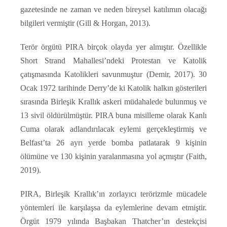
gazetesinde ne zaman ve neden bireysel katılımın olacağı
bilgileri vermiştir (Gill & Horgan, 2013).
Terör örgütü PIRA birçok olayda yer almıştır. Özellikle
Short Strand Mahallesi’ndeki Protestan ve Katolik
çatışmasında Katolikleri savunmuştur (Demir, 2017). 30
Ocak 1972 tarihinde Derry’de ki Katolik halkın gösterileri
sırasında Birleşik Krallık askeri müdahalede bulunmuş ve
13 sivil öldürülmüştür. PIRA buna misilleme olarak Kanlı
Cuma olarak adlandırılacak eylemi gerçekleştirmiş ve
Belfast’ta 26 ayrı yerde bomba patlatarak 9 kişinin
ölümüne ve 130 kişinin yaralanmasına yol açmıştır (Faith,
2019).
PIRA, Birleşik Krallık’ın zorlayıcı terörizmle mücadele
yöntemleri ile karşılaşsa da eylemlerine devam etmiştir.
Örgüt 1979 yılında Başbakan Thatcher’ın destekçisi