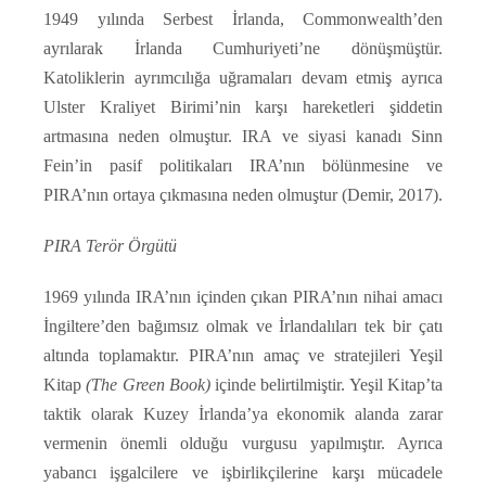
1949 yılında Serbest İrlanda, Commonwealth’den
ayrılarak İrlanda Cumhuriyeti’ne dönüşmüştür.
Katoliklerin ayrımcılığa uğramaları devam etmiş ayrıca
Ulster Kraliyet Birimi’nin karşı hareketleri şiddetin
artmasına neden olmuştur. IRA ve siyasi kanadı Sinn
Fein’in pasif politikaları IRA’nın bölünmesine ve
PIRA’nın ortaya çıkmasına neden olmuştur (Demir, 2017).
PIRA Terör Örgütü
1969 yılında IRA’nın içinden çıkan PIRA’nın nihai amacı
İngiltere’den bağımsız olmak ve İrlandalıları tek bir çatı
altında toplamaktır. PIRA’nın amaç ve stratejileri Yeşil
Kitap
(The Green Book)
içinde belirtilmiştir. Yeşil Kitap’ta
taktik olarak Kuzey İrlanda’ya ekonomik alanda zarar
vermenin önemli olduğu vurgusu yapılmıştır. Ayrıca
yabancı işgalcilere ve işbirlikçilerine karşı mücadele