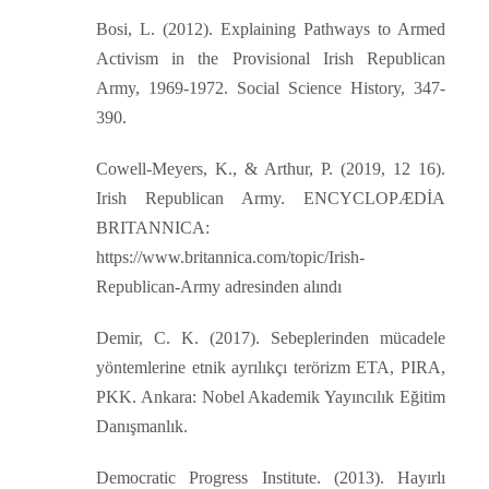
Bosi, L. (2012). Explaining Pathways to Armed
Activism in the Provisional Irish Republican
Army, 1969-1972. Social Science History, 347-
390.
Cowell-Meyers, K., & Arthur, P. (2019, 12 16).
Irish Republican Army. ENCYCLOPÆDİA
BRITANNICA:
https://www.britannica.com/topic/Irish-
Republican-Army adresinden alındı
Demir, C. K. (2017). Sebeplerinden mücadele
yöntemlerine etnik ayrılıkçı terörizm ETA, PIRA,
PKK. Ankara: Nobel Akademik Yayıncılık Eğitim
Danışmanlık.
Democratic Progress Institute. (2013). Hayırlı