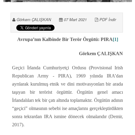
Görkem ÇALIŞKAN
07 Mart 2021
PDF İndir
Avrupa’nın Kalbinde Bir Terör Örgütü: PIRA
[1]
Görkem ÇALIŞKAN
Geçici İrlanda Cumhuriyetçi Ordusu (Provisional Irish
Republican Army - PIRA), 1969 yılında IRA’dan
ayrılarak kurulmuş etnik ve dini motivasyonları bir arada
taşıyan bir terörist örgüttür. Örgütün genel amacı
İrlandalıları tek bir çatı altında toplamaktır. Örgütün adının
“geçici” olmasının sebebi ise amaçlarını gerçekleştirdikten
sonra tekrardan IRA ismine dönecek olmalarıdır (Demir,
2017).