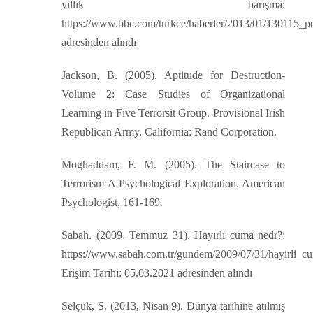
yıllık barışma:
https://www.bbc.com/turkce/haberler/2013/01/130115_p
adresinden alındı
Jackson, B. (2005). Aptitude for Destruction-
Volume 2: Case Studies of Organizational
Learning in Five Terrorsit Group. Provisional Irish
Republican Army. California: Rand Corporation.
Moghaddam, F. M. (2005). The Staircase to
Terrorism A Psychological Exploration. American
Psychologist, 161-169.
Sabah. (2009, Temmuz 31). Hayırlı cuma nedr?:
https://www.sabah.com.tr/gundem/2009/07/31/hayirli_cu
Erişim Tarihi: 05.03.2021 adresinden alındı
Selçuk, S. (2013, Nisan 9). Dünya tarihine atılmış