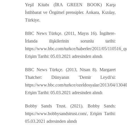
Yeşil Kitabı (İRA GREEN BOOK) Karşı
İstihbarat ve Örgütsel prensipler. Ankara, Kızılay,
Türkiye.
BBC News Türkçe. (2011, Mayıs 16). İngiltere-
İrlanda ilişkilerinin sorunlu tarihi:
https://www.bbc.com/turkce/haberler/2011/05/110516_qu
Erişim Tarihi: 05.03.2021 adresinden alındı
BBC News Türkçe. (2013, Nisan 8). Margaret
Thatcher: Dünyanın 'Demir Leydi'si:
https://www.bbc.com/turkce/ozeldosyalar/2013/04/13040
Erişim Tarihi: 05.03.2021 adresinden alındı
Bobby Sands Trust. (2021). Bobby Sands:
https://www.bobbysandstrust.com/, Erişim Tarihi:
05.03.2021 adresinden alındı